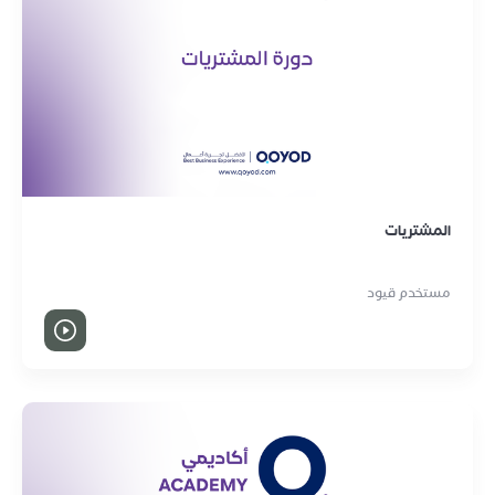
المشتريات
مستخدم قيود