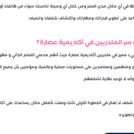
 في أي مكان مدى العمر ومن خلال أي وسيلة تناسبك سواء من هاتفك أو
اعد على تطوير قدراتك ومهاراتك واكتشاف شغفك وتنميته.
 سر المتدربين في أكاديمية عصارة؟
ء مميز في متدربين أكاديمية عصارة حيث أنهم مدمني التعلم الذاتي و م
ملهمين ومعتمدين على مستويات محلية وعالمية، ومؤمنين بأن جميع ال
أنه لا توجد نهاية لشغفهم.
 شغف لا تفكر في الخطوة الأولى لأنك وصلت لأفضل مكان يساعدك على اك
طويره.