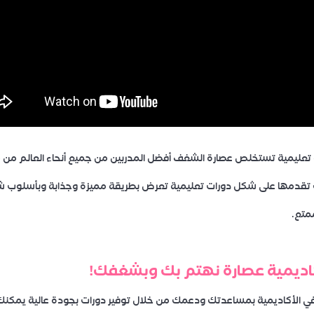
 تعليمية تستخلص عصارة الشغف أفضل المدربين من جميع أنحاء العالم من
 تقدمها على شكل دورات تعليمية تعرض بطريقة مميزة وجذابة وبأسلوب 
متع.
اديمية عصارة نهتم بك وبشغفك!
ي الأكاديمية بمساعدتك ودعمك من خلال توفير دورات بجودة عالية يمكنك