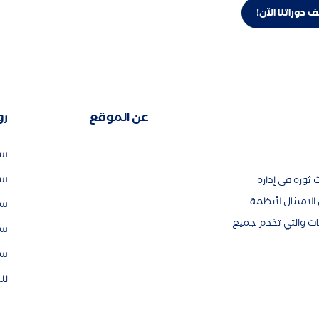
 دوراتنا الآن!
عن الموقع
رو
سي
سي
ثورة في إدارة
لامتثال لأنظمة
سي
ات والتي تخدم جميع
سي
سي
لل