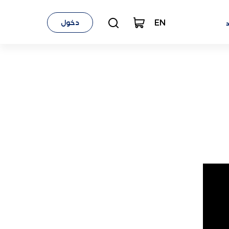
EN
دخول