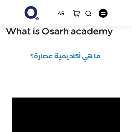
AR
What is Osarh academy
ما هي أكاديمية عصارة؟