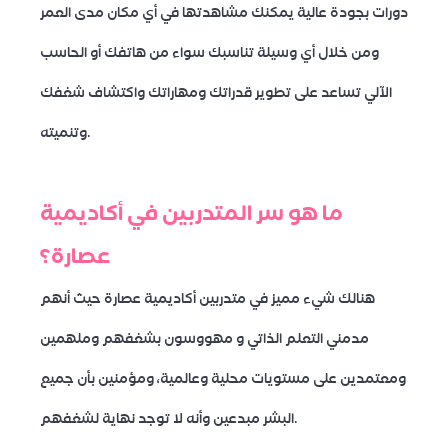
دورات بجودة عالية يمكنك مشاهدتها في أي مكان مدى العمر
ومن خلال أي وسيلة تناسبك سواء من هاتفك أو الحاسب
الآلي تساعد على تطوير قدراتك ومهاراتك واكتشاف شغفك
وتنميته.
ما هو سر المتدربين في أكاديمية
عصارة؟
هنالك شيء مميز في متدربين أكاديمية عصارة حيث أنهم
مدمني التعلم الذاتي و مهووسون بشغفهم وملهمين
ومعتمدين على مستويات محلية وعالمية، ومؤمنين بأن جميع
البشر مبدعين وأنه لا توجد نهاية لشغفهم.